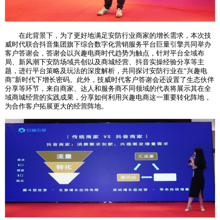
在此背景下，为了更好地满足安防行业商家的增长需求，本次技
威时代联合抖音集团旗下综合数字化营销服务平台巨量引擎共同举办
客户答谢会，答谢会以兴趣电商时代趋势为触点，针对平台全域布
局、新风潮下安防场域共创以及商城经营、抖音实操经验分享等主
题，进行平台策略及玩法的深度解析，共同探讨安防行业在“兴趣电
商”新时代下增长密码。此外，技威时代客户答谢会还设置了生态伙伴
分享等环节，来自商家、达人和服务商不同领域的代表将展示其在全
域商城经营的实践成果，分享如何利用兴趣电商这一重要转化阵地，
为合作客户拓展更大的经营阵地。