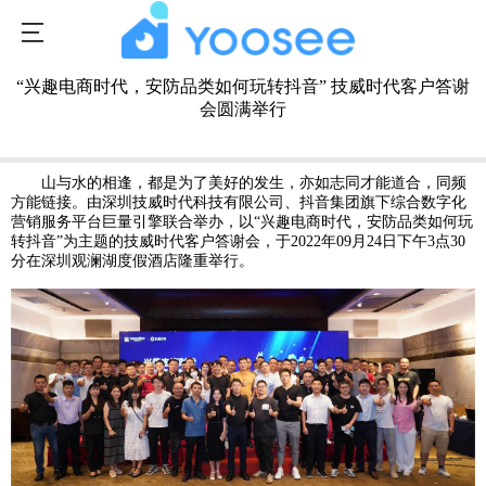
“兴趣电商时代，安防品类如何玩转抖音” 技威时代客户答谢
会圆满举行
发布时间：2022-12-08 18:26:31
5033次浏览
山与水的相逢，都是为了美好的发生，亦如志同才能道合，同频
方能链接。由深圳技威时代科技有限公司、抖音集团旗下综合数字化
营销服务平台巨量引擎联合举办，以“兴趣电商时代，安防品类如何玩
转抖音”为主题的技威时代客户答谢会，于2022年09月24日下午3点30
分在深圳观澜湖度假酒店隆重举行。