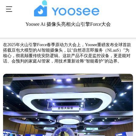
Yoosee Ai 摄像头亮相火山引擎Force大会
发布时间：2025-06-26 14:16:17
1776次浏览
在2025年火山引擎Force春季原动力大会上，Yoosee重磅发布全球首款
搭载豆包大模型的AI智能摄像头，以“自然语言即服务（NLaaS）”为
核心，彻底颠覆传统安防逻辑。这款产品不仅是监控设备，更是能对
话、会预判的家庭AI管家，用技术重新诠释“智能看护”的边界。